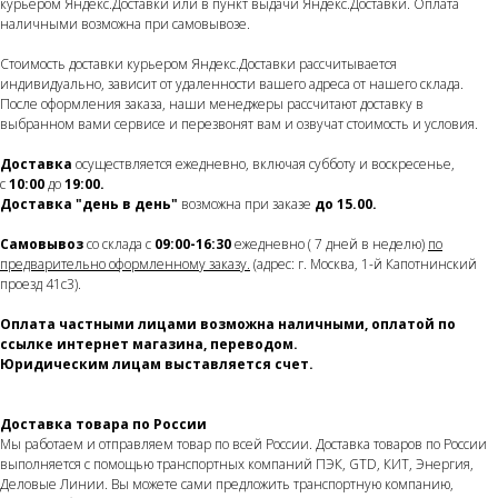
курьером Яндекс.Доставки или в пункт выдачи Яндекс.Доставки. Оплата
наличными возможна при самовывозе.
Стоимость доставки курьером Яндекс.Доставки рассчитывается
индивидуально, зависит от удаленности вашего адреса от нашего склада.
После оформления заказа, наши менеджеры рассчитают доставку в
выбранном вами сервисе и перезвонят вам и озвучат стоимость и условия.
Доставка
осуществляется ежедневно, включая субботу и воскресенье,
с
10:00
до
19:00.
Доставка
"день в день"
возможна при заказе
до 15.00.
Самовывоз
со склада с
09:00-16:30
ежедневно ( 7 дней в неделю)
по
предварительно оформленному заказу.
(адрес: г. Москва, 1-й Капотнинский
проезд 41с3).
Оплата частными лицами возможна наличными, оплатой по
ссылке интернет магазина, переводом.
Юридическим лицам выставляется счет.
Доставка товара по России
Мы работаем и отправляем товар по всей России. Доставка товаров по России
выполняется с помощью транспортных компаний ПЭК, GTD, КИТ, Энергия,
Деловые Линии. Вы можете сами предложить транспортную компанию,