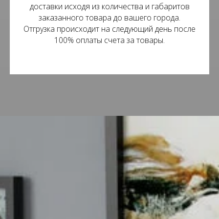
доставки исходя из количества и габаритов
заказанного товара до вашего города.
Отгрузка происходит на следующий день после
100% оплаты счета за товары.