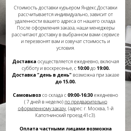
Стоимость доставки курьером Яндекс.Доставки
рассчитывается индивидуально, зависит от
удаленности вашего адреса от нашего склада.
После оформления заказа, наши менеджеры
рассчитают доставку в выбранном вами сервисе
и перезвонят вам и озвучат стоимость и
условия.
Доставка
осуществляется ежедневно, включая
субботу и воскресенье, с
10:00
до
19:00.
Доставка
"день в день"
возможна при заказе
до 15.00.
Самовывоз
со склада с
09:00-16:30
ежедневно
( 7 дней в неделю)
по предварительно
оформленному заказу.
(адрес: г. Москва, 1-й
Капотнинский проезд 41с3).
Оплата частными лицами возможна