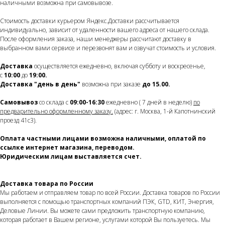
наличными возможна при самовывозе.
Стоимость доставки курьером Яндекс.Доставки рассчитывается
индивидуально, зависит от удаленности вашего адреса от нашего склада.
После оформления заказа, наши менеджеры рассчитают доставку в
выбранном вами сервисе и перезвонят вам и озвучат стоимость и условия.
Доставка
осуществляется ежедневно, включая субботу и воскресенье,
с
10:00
до
19:00.
Доставка
"день в день"
возможна при заказе
до 15.00.
Самовывоз
со склада с
09:00-16:30
ежедневно ( 7 дней в неделю)
по
предварительно оформленному заказу.
(адрес: г. Москва, 1-й Капотнинский
проезд 41с3).
Оплата частными лицами возможна наличными, оплатой по
ссылке интернет магазина, переводом.
Юридическим лицам выставляется счет.
Доставка товара по России
Мы работаем и отправляем товар по всей России. Доставка товаров по России
выполняется с помощью транспортных компаний ПЭК, GTD, КИТ, Энергия,
Деловые Линии. Вы можете сами предложить транспортную компанию,
которая работает в Вашем регионе, услугами которой Вы пользуетесь. Мы