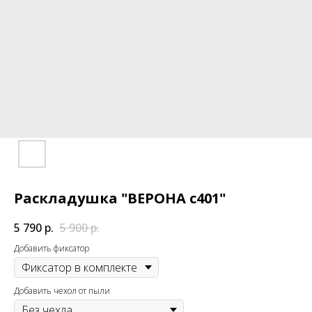
Раскладушка "ВЕРОНА с401"
5 790
р.
5 900
р.
Добавить фиксатор
Добавить чехол от пыли