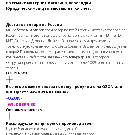
по ссылке интернет магазина, переводом.
Юридическим лицам выставляется счет.
Доставка товара по России
Мы работаем и отправляем товар по всей России. Доставка товаров по
России выполняется с помощью транспортных компаний ПЭК, GTD,
КИТ, Энергия, Деловые Линии. Вы можете сами предложить
транспортную компанию, которая работает в Вашем регионе, услугами
которой Вы пользуетесь. Мы рассчитаем стоимость доставки исходя из
количества и габаритов заказанного товара до вашего города.
Отгрузка происходит на следующий день после 100% оплаты счета за
товары.
OZON и WB
Вы легко можете заказать нашу продукцию на OZON или
WB. Просто нажмите на значок.
-OZON-
-WILDBERRIES-
Оптовым клиентам
Раскладушки напрямую от производителя
Нужно большое количество раскладушек?
Предложим индивидуальные цены под Ваш запрос.