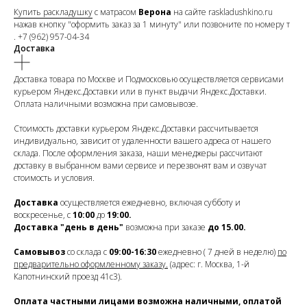
Купить раскладушку
с матрасом
Верона
на сайте raskladushkino.ru
нажав кнопку "оформить заказ за 1 минуту" или позвоните по номеру т
.
+7 (962) 957-04-34
Доставка
Доставка товара по Москве и Подмосковью осуществляется сервисами
курьером Яндекс.Доставки или в пункт выдачи Яндекс.Доставки.
Оплата наличными возможна при самовывозе.
Стоимость доставки курьером Яндекс.Доставки рассчитывается
индивидуально, зависит от удаленности вашего адреса от нашего
склада. После оформления заказа, наши менеджеры рассчитают
доставку в выбранном вами сервисе и перезвонят вам и озвучат
стоимость и условия.
Доставка
осуществляется ежедневно, включая субботу и
воскресенье, с
10:00
до
19:00.
Доставка
"день в день"
возможна при заказе
до 15.00.
Самовывоз
со склада с
09:00-16:30
ежедневно ( 7 дней в неделю)
по
предварительно оформленному заказу.
(адрес: г. Москва, 1-й
Капотнинский проезд 41с3).
Оплата частными лицами возможна наличными, оплатой