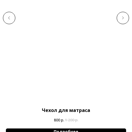
Чехол для матраса
800
р.
1 200
р.
Подробнее