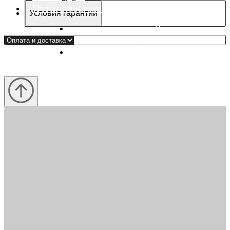
Оптовым клиентам
Условия гарантии
Рекомендации
Доставка и оплата
Контакты
Тел.
+7 (962) 957-04-34
Тел.
+7 (985) 380-10-09