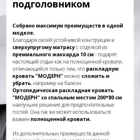
подголовником
Собрано максимум преимуществ в одной
моделе.
Благодаря своей устойчивой конструкции и
сверхупругому матрасу
с отделкой из
премиального жаккарда
10 см
- подарят
настоящий отдых как на полноценной кровати,
отличающийся только тем, что
раскладную
кровать
"МОДЕРН"
можно
сложить и
убрать
, например на балкон.
Ортопедическая раскладная кровать
"МОДЕРН"
со спальным местом
200*80 см
наилучшее решение для предпочтительных
гостей. Она так же может использоваться
взамен
полноценной кровати.
Из дополнительных преимуществ данной