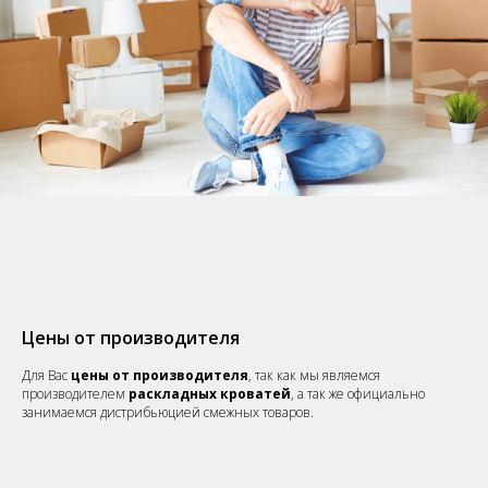
Цены от производителя
Для Вас
цены от производител
я
, так как мы являемся
производителем
раскладных кроватей
, а так же официально
занимаемся дистрибьюцией смежных товаров.