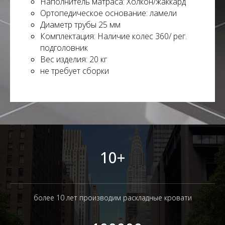
Наполнитель матраса: Холкон/жаккард
Ортопедическое основание: ламели
Диаметр трубы 25 мм
Комплектация: Наличие колес 360/ рег.
подголовник
Вес изделия: 20 кг
не требует сборки
10+
более 10 лет производим раскладные кровати