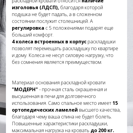
раскладной кровати относится
наличие
изголовья (ЛДСП),
благодаря которой
подушка не будет падать, а в сложенном
состоянии послужит столешницей. А
регулировка
с 5 положениями подарят еще
больший комфорт.
4 колеса
встроенных в корпус
раскладушки
позволят перемещать раскладушку по квартире
и дому. Колеса не несут силовую нагрузку, что
без сомнения является преимуществом.
Материал основания раскладной кровати
"МОДЕРН"
- прочная сталь окрашенная и
высушенная в печи для долговечного
использования. Само спальное место имеет
15
ортопедических ламелей
высшего качества,
благодаря чему ваша спина не будет болеть.
Повышенные характеристики раскладушки,
максимальная нагрузка на кровать
до 200 кг.