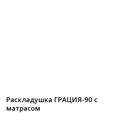
Раскладушка ГРАЦИЯ-90 с
матрасом